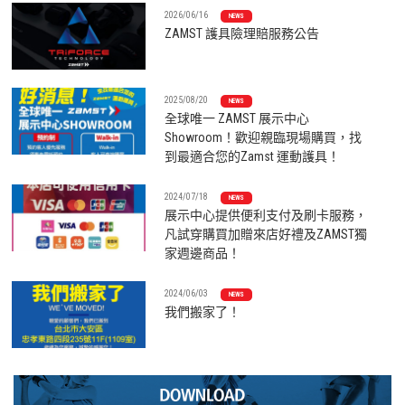
2026/06/16
NEWS
ZAMST 護具險理賠服務公告
2025/08/20
NEWS
全球唯一 ZAMST 展示中心
Showroom！歡迎親臨現場購買，找
到最適合您的Zamst 運動護具！
2024/07/18
NEWS
展示中心提供便利支付及刷卡服務，
凡試穿購買加贈來店好禮及ZAMST獨
家週邊商品！
2024/06/03
NEWS
我們搬家了！