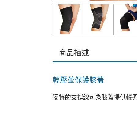
商品描述
輕壓並保護膝蓋
獨特的支撐線可為膝蓋提供輕