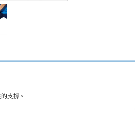
柔的支撐。