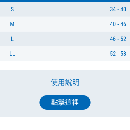
S
34 - 40
M
40 - 46
L
46 - 52
LL
52 - 58
使用說明
點擊這裡