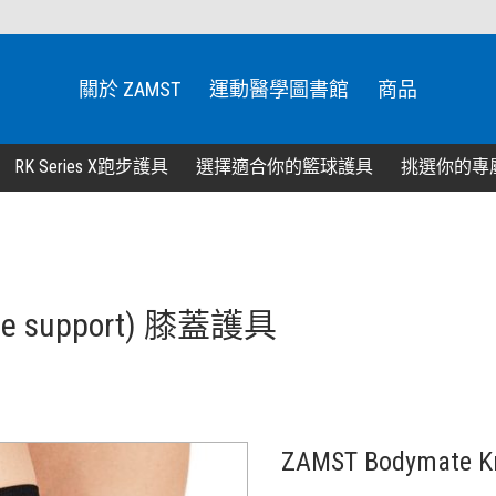
關於 ZAMST
運動醫學圖書館
商品
RK Series X跑步護具
選擇適合你的籃球護具
挑選你的專
nee support) 膝蓋護具
ZAMST Bodymat