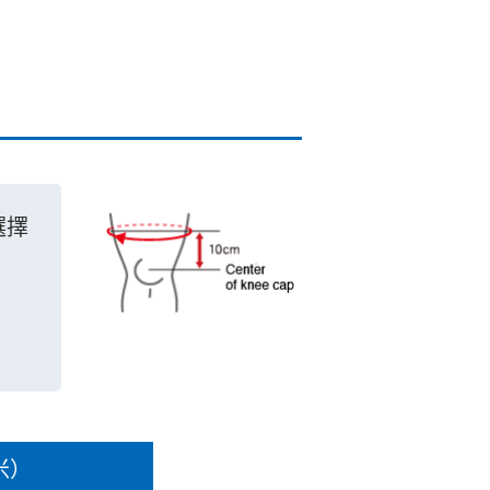
選擇
米）