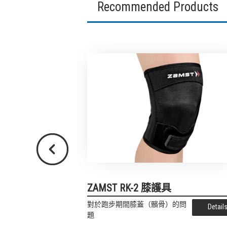
Recommended Products
Previous
s 跑步專用護膝
ZAMST RK-2 膝護具
對於跑步期間膝蓋（髕骨）的問
Details
Detail
題