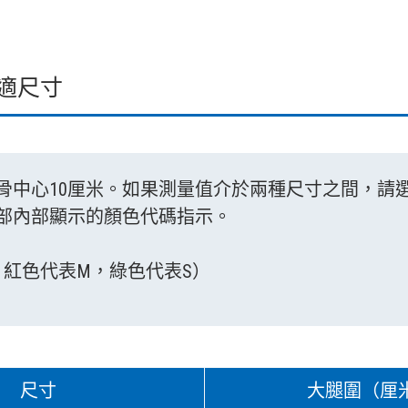
適尺寸
骨中心10厘米。如果測量值介於兩種尺寸之間，請
部內部顯示的顏色代碼指示。
，紅色代表M，綠色代表S）
尺寸
大腿圍（厘