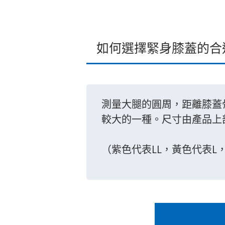
如何選擇緊身膝蓋的合
測量大腿的圓周，距離膝蓋
較大的一種。尺寸由產品上
（紫色代表LL，黃色代表L