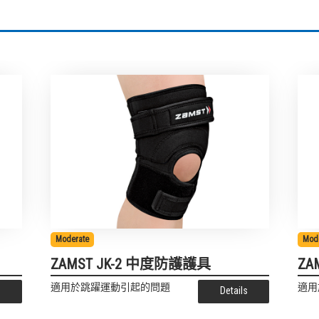
Moderate
Mod
ZAMST JK-2 中度防護護具
ZA
適用於跳躍運動引起的問題
適用
s
Details