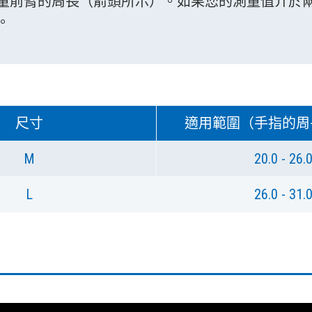
量前臂的周長（箭頭所示）。如果您的測量值介於
。
尺寸
適用範圍（手指的周
M
20.0 - 26.
L
26.0 - 31.