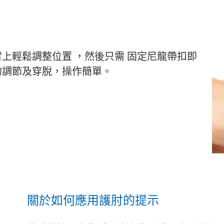
上輕鬆調整位置 ，然後只需 固定尼龍帶扣即
的調節及穿脫，操作簡單。
關於如何應用護肘的提示