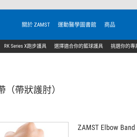
關於 ZAMST
運動醫學圖書館
商品
RK Series X跑步護具
選擇適合你的籃球護具
挑選你的專
 護肘束帶（帶狀護肘）
ZAMST Elbow 