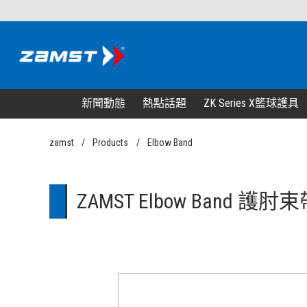
新聞動態
熱點話題
ZK Series X籃球護具
zamst
Products
Elbow Band
ZAMST Elbow Band