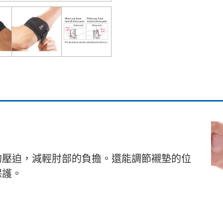
的壓迫，減輕肘部的負擔。還能調節襯墊的位
保護。