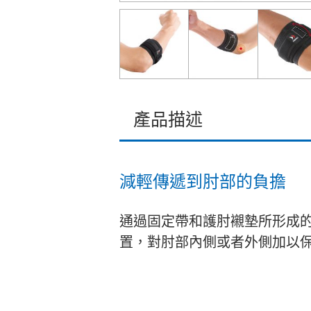
產品描述
減輕傳遞到肘部的負擔
通過固定帶和護肘襯墊所形成
置，對肘部內側或者外側加以