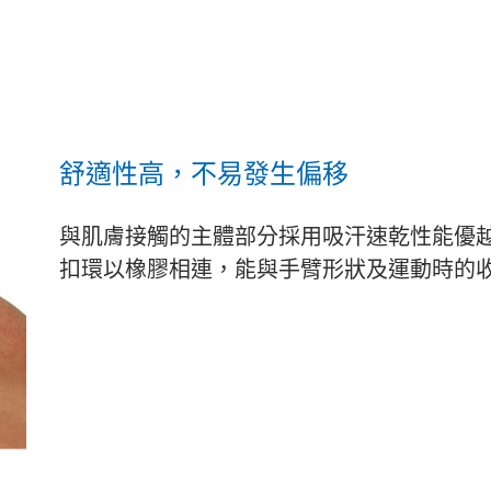
舒適性高，不易發生偏移
與肌膚接觸的主體部分採用吸汗速乾性能優
扣環以橡膠相連，能與手臂形狀及運動時的