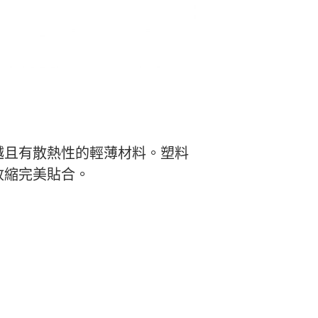
越且有散熱性的輕薄材料。塑料
收縮完美貼合。