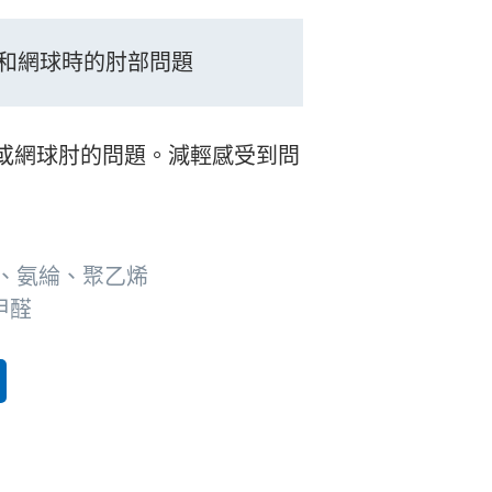
和網球時的肘部問題
/或網球肘的問題。減輕感受到問
纖維、氨綸、聚乙烯
聚甲醛