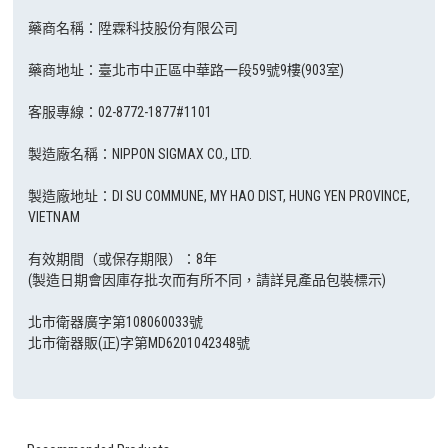
藥商名稱：陞霖科技股份有限公司
藥商地址：臺北市中正區中華路一段59號9樓(903室)
客服專線：02-8772-1877#1101
製造廠名稱：NIPPON SIGMAX CO., LTD.
製造廠地址：DI SU COMMUNE, MY HAO DIST, HUNG YEN PROVINCE,
VIETNAM
有效期間（或保存期限）：8年
(製造日期會因庫存批次而有所不同，請詳見產品包裝標示)
北市衛器廣字第108060033號
北市衛器販(正)字第MD6201042348號