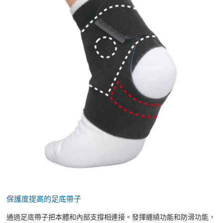
保護度提高的足底帶子
通過足底帶子把本體和內部支撐相連接。發揮纏繞功能和防滑功能，