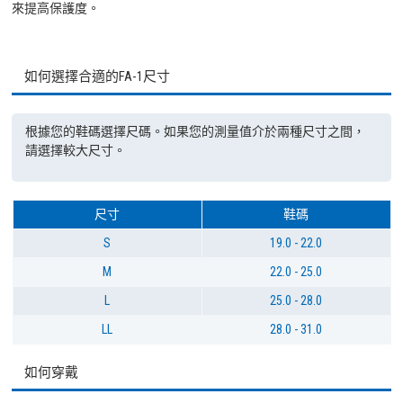
來提高保護度。
如何選擇合適的FA-1尺寸
根據您的鞋碼選擇尺碼。如果您的測量值介於兩種尺寸之間，
請選擇較大尺寸。
尺寸
鞋碼
S
19.0 - 22.0
M
22.0 - 25.0
L
25.0 - 28.0
LL
28.0 - 31.0
如何穿戴