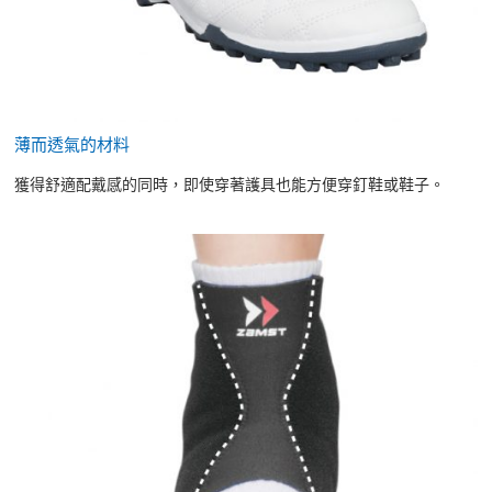
薄而透氣的材料
獲得舒適配戴感的同時，即使穿著護具也能方便穿釘鞋或鞋子。