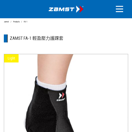
zamst
Products
FA-1
ZAMST FA-1 輕盈壓力護踝套
Light