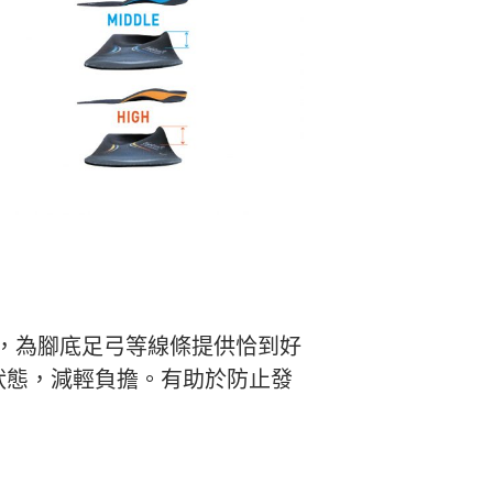
，為腳底足弓等線條提供恰到好
狀態，減輕負擔。有助於防止發