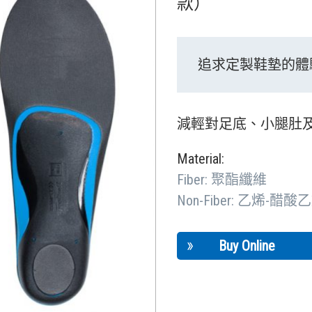
款）
追求定製鞋墊的體
減輕對足底、小腿肚
Material:
Fiber: 聚酯纖維
Non-Fiber: 乙烯
Buy Online