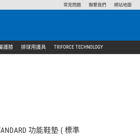
常見問題
聯繫我們
網站地圖
屬護膝
排球用護具
TRIFORCE TECHNOLOGY
t STANDARD 功能鞋墊 ( 標準