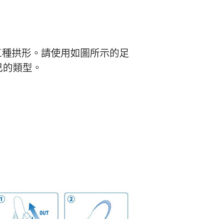
分為三種拱形。請使用如圖所示的足
己的類型。