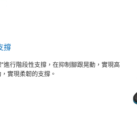
支撐
支架”進行階段性支撐，在抑制腳跟晃動，實現高
動，實現柔韌的支撐。