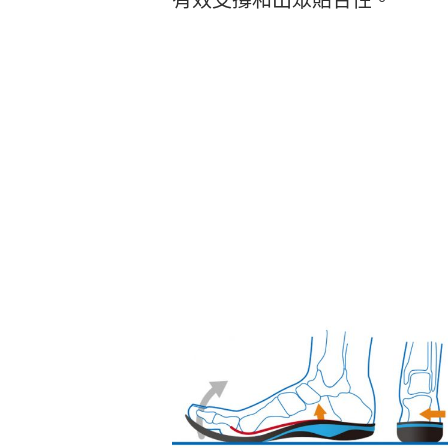
有效支撐和出眾貼合性。