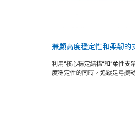
兼顧高度穩定性和柔韌的
利用“核心穩定結構”和“柔性
度穩定性的同時，追蹤足弓變