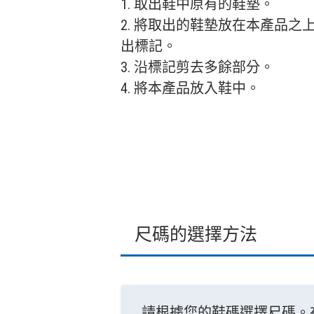
1. 取出鞋中原有的鞋墊。
2. 將取出的鞋墊放在本產品
出標記。
3. 沿標記剪去多餘部分。
4. 將本產品放入鞋中。
尺碼的選擇方法
請根據您的鞋碼選擇尺碼。