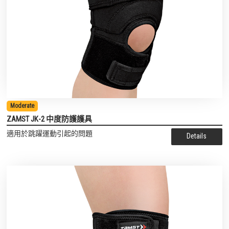
Moderate
ZAMST JK-2 中度防護護具
適用於跳躍運動引起的問題
Details