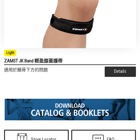
Light
ZAMST JK Band 輕盈膝蓋護帶
適用於髕骨下方的問題
Details
Store Locator
FAQ