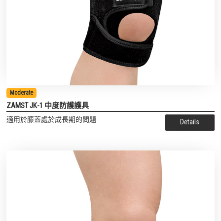
Moderate
ZAMST JK-1 中度防護護具
適用於膝蓋處於成長期的問題
Details