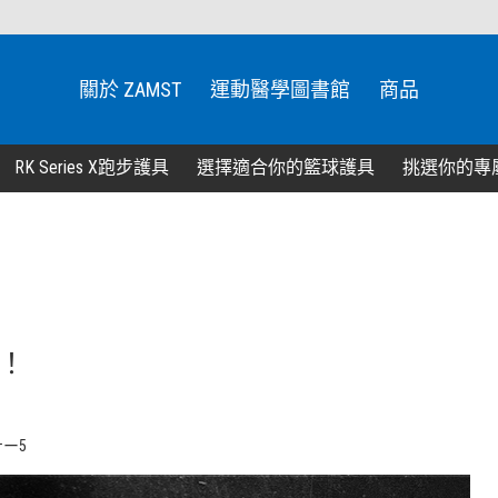
關於 ZAMST
運動醫學圖書館
商品
RK Series X跑步護具
選擇適合你的籃球護具
挑選你的專
行！