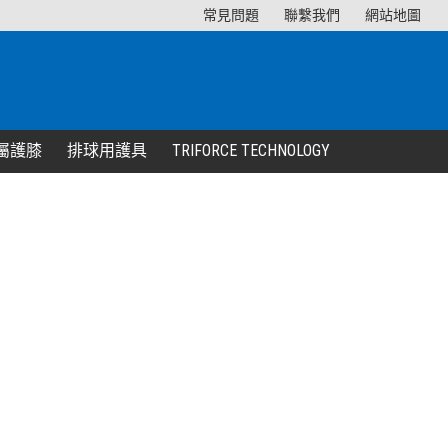
常見問題
聯繫我們
網站地圖
屬護膝
排球用護具
TRIFORCE TECHNOLOGY